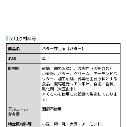
使用原材料等
商品名
バター衣しゃ【バター】
名称
菓子
原材料
砂糖（国内製造）、液卵白（卵を含む）、
小麦粉、バター、クリーム、アーモンドパ
ウダー、加工油脂、乳等を主要原料とする
食品、濃縮還元レモン果汁、食塩／香料、
乳化剤（大豆由来）
※くるみを使用した設備で製造しておりま
す。
アルコール
酒類不使用
含有量
特定原材料等
小麦・卵・乳・大豆・アーモンド