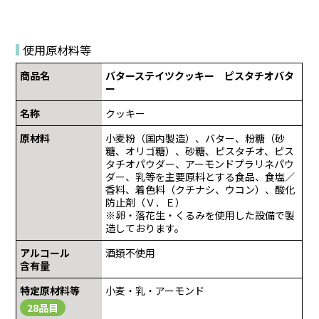
使用原材料等
商品名
バターステイツクッキー ピスタチオバタ
ー
名称
クッキー
原材料
小麦粉（国内製造）、バター、粉糖（砂
糖、オリゴ糖）、砂糖、ピスタチオ、ピス
タチオパウダー、アーモンドプラリネパウ
ダー、乳等を主要原料とする食品、食塩／
香料、着色料（クチナシ、ウコン）、酸化
防止剤（Ｖ．Ｅ）
※卵・落花生・くるみを使用した設備で製
造しております。
アルコール
酒類不使用
含有量
特定原材料等
小麦・乳・アーモンド
28品目