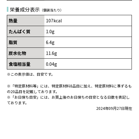
栄養成分表示
（個装当たり）
熱量
107kcal
たんぱく質
1.0g
脂質
6.4g
炭水化物
11.6g
食塩相当量
0.04g
※この表示値は、目安です。
※「特定原材料等」には、特定原材料8品目に加え、特定原材料に準ずるも
の20品目を記載しております。
※「お日保ち目安」には、お買上後のお日保ちの目安となる日数を表記し
ております。
2024年09月27日現在