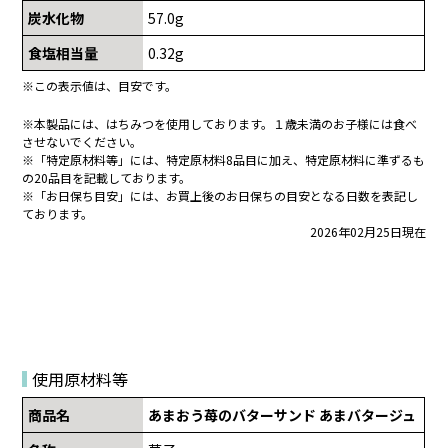
炭水化物
57.0g
食塩相当量
0.32g
※この表示値は、目安です。
※本製品には、はちみつを使用しております。１歳未満のお子様には食べ
させないでください。
※「特定原材料等」には、特定原材料8品目に加え、特定原材料に準ずるも
の20品目を記載しております。
※「お日保ち目安」には、お買上後のお日保ちの目安となる日数を表記し
ております。
2026年02月25日現在
使用原材料等
商品名
あまおう苺のバターサンド あまバタージュ