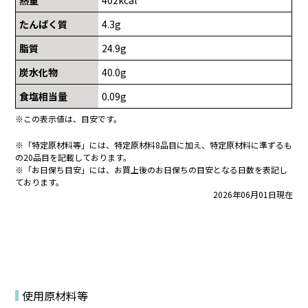
たんぱく質
4.3g
脂質
24.9g
炭水化物
40.0g
食塩相当量
0.09g
※この表示値は、目安です。
※「特定原材料等」には、特定原材料8品目に加え、特定原材料に準ずるも
の20品目を記載しております。
※「お日保ち目安」には、お買上後のお日保ちの目安となる日数を表記し
ております。
2026年06月01日現在
使用原材料等