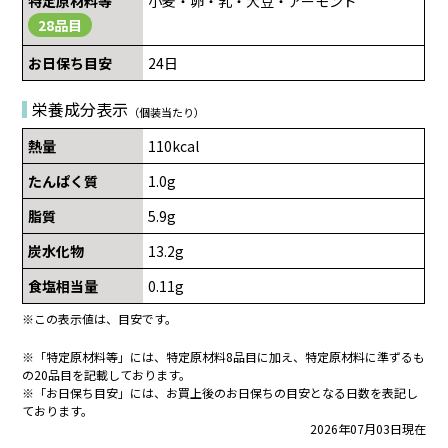
特定原材料等
小麦・卵・乳・大豆・アーモンド
28品目
お日保ち目安
24日
栄養成分表示
（個装当たり）
熱量
110kcal
たんぱく質
1.0g
脂質
5.9g
炭水化物
13.2g
食塩相当量
0.11g
※この表示値は、目安です。
※「特定原材料等」には、特定原材料8品目に加え、特定原材料に準ずるも
の20品目を記載しております。
※「お日保ち目安」には、お買上後のお日保ちの目安となる日数を表記し
ております。
2026年07月03日現在