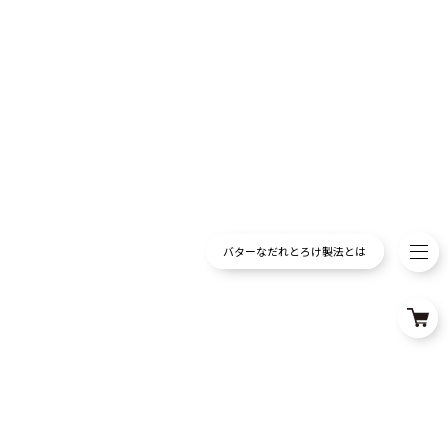
バターなだれとろけ製法とは