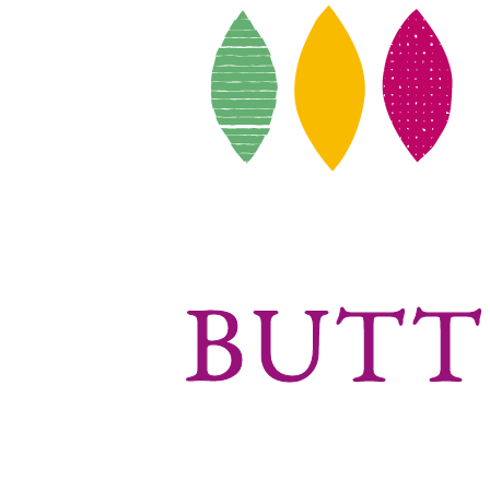
BUTT
BUTT