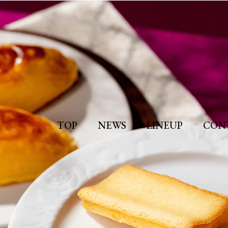
TOP
NEWS
LINEUP
CON