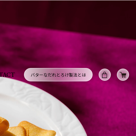
TACT
バターなだれとろけ製法とは